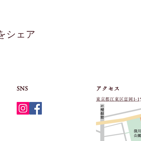
をシェア
SNS
アクセス
​東京都江東区富岡1-