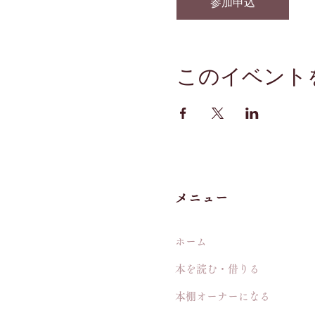
参加申込
このイベント
メニュー
ホーム
本を読む・借りる
本棚オーナーになる