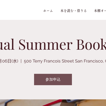
ホーム
本を読む・借りる
本棚オ
al Summer Book
月06日(水)
  |  
500 Terry Francois Street San Francisco,
参加申込