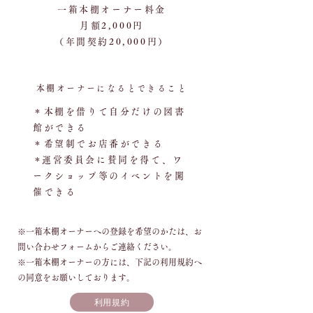
一箱本棚オーナー料金
​月額2,000円
（年間契約20,000円）
本棚オーナーになるとできること
＊本棚を借りて自分だけの図書
館ができる
＊希望制でお店番ができる
​＊運営委員会に賛同を得て、ワ
ークショップ等の
イベントを開
催できる
​※一箱本棚オーナーへの登録を希望のかたは、お
問い合わせフォームからご連絡ください。
​※一箱本棚オーナーの方には、下記の利用規約へ
の同意をお願いしております。
利用規約