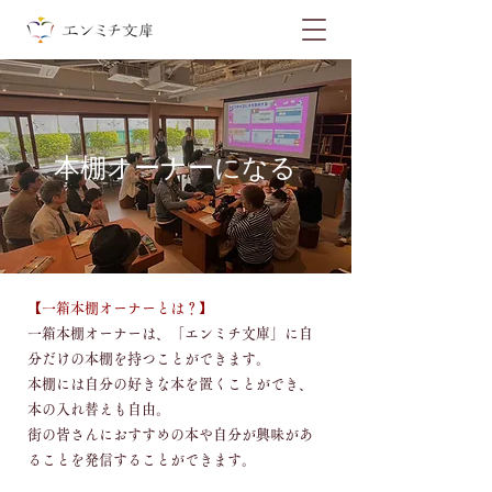
本棚オーナーになる
​【一箱本棚オーナーとは？】
一箱本棚オーナーは、「エンミチ文庫」に自
分だけの本棚を持つことができます。
本棚には自分の好きな本を置くことができ、
本の入れ替えも自由。
街の皆さんにおすすめの本や自分が興味があ
ることを発信することができます。​